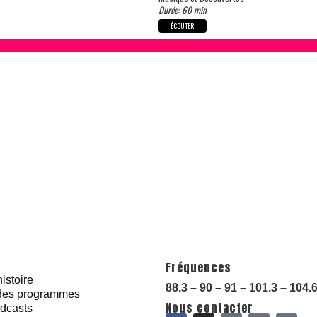
Durée: 60 min
ÉCOUTER
Fréquences
istoire
88.3 – 90 – 91 – 101.3 – 104.
 des programmes
Nous contacter
dcasts