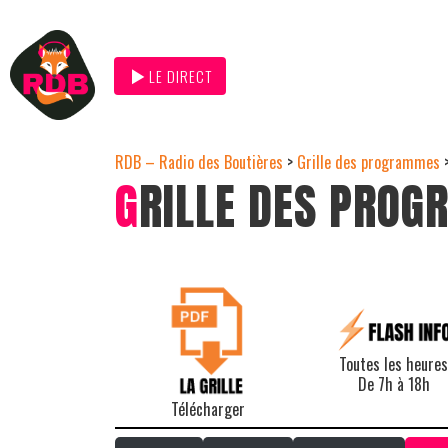
LE DIRECT
RDB – Radio des Boutières
>
Grille des programmes
G
RILLE DES PRO
Toutes les heures
De 7h à 18h
Télécharger