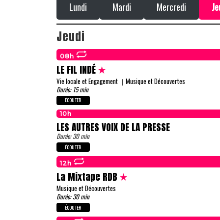
Lundi
Mardi
Mercredi
Je
Jeudi
08h
LE FIL INDÉ
Vie locale et Engagement ｜
Musique et Découvertes
Durée: 15 min
ÉCOUTER
10h
LES AUTRES VOIX DE LA PRESSE
Durée: 30 min
ÉCOUTER
12h
La Mixtape RDB
Musique et Découvertes
Durée: 30 min
ÉCOUTER