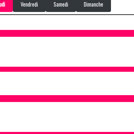
udi
Vendredi
Samedi
Dimanche