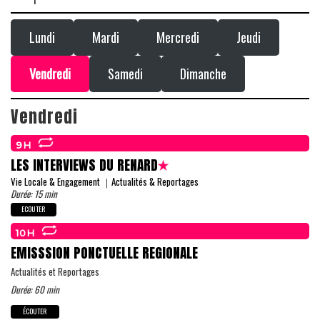
Lundi
Mardi
Mercredi
Jeudi
Vendredi
Samedi
Dimanche
Vendredi
9H
LES INTERVIEWS DU RENARD
Vie Locale & Engagement ｜Actualités & Reportages
Durée: 15 min
ECOUTER
10H
EMISSSION PONCTUELLE REGIONALE
Actualités et Reportages
Durée: 60 min
ÉCOUTER