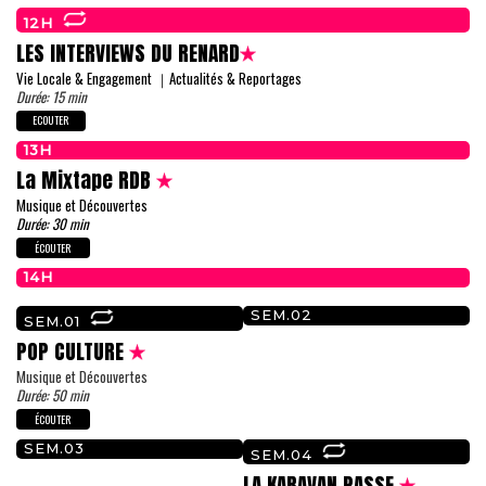
12H
LES INTERVIEWS DU RENARD
Vie Locale & Engagement ｜Actualités & Reportages
Durée: 15 min
ECOUTER
13H
La Mixtape RDB
Musique et Découvertes
Durée: 30 min
ÉCOUTER
14H
SEM.02
SEM.01
POP CULTURE
Musique et Découvertes
Durée: 50 min
ÉCOUTER
SEM.03
SEM.04
LA KARAVAN PASSE