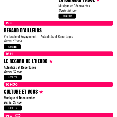
Musique et Découvertes
Durée: 60 min
ECOUTER
15H
REGARD D’AILLEURS
Vie locale et Engagement ｜Actualités et Reportages
Durée: 60 min
ECOUTER
16H
LE REGARD DE L’HEBDO
Actualités et Reportages
Durée: 30 min
ÉCOUTER
16H30
CULTURE ET VOUS
Musique et Découvertes
Durée: 30 min
ÉCOUTER
17H