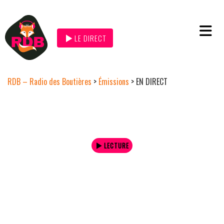
LE DIRECT
RDB – Radio des Boutières
>
Émissions
>
EN DIRECT
LECTURE