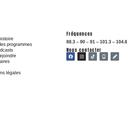
Fréquences
istoire
88.3 – 90 – 91 – 101.3 – 104.
 des programmes
Nous contacter
dcasts
ejoindre
aires
ns légales