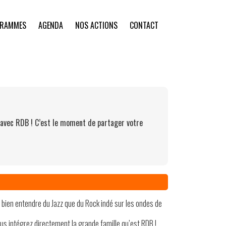
GRAMMES
AGENDA
NOS ACTIONS
CONTACT
 avec RDB ! C’est le moment de partager votre
i bien entendre du Jazz que du Rock indé sur les ondes de
us intégrez directement la grande famille qu’est RDB !