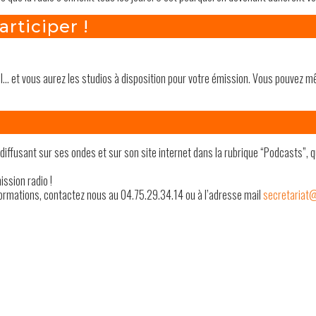
rticiper !
l… et vous aurez les studios à disposition pour votre émission. Vous pouvez 
diffusant sur ses ondes et sur son site internet dans la rubrique “Podcasts”, q
ission radio !
nformations, contactez nous au 04.75.29.34.14 ou à l’adresse mail
secretariat