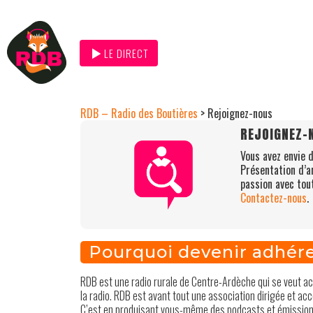
LE DIRECT
RDB – Radio des Boutières
>
Rejoignez-nous
REJOIGNEZ-N
Vous avez envie 
Présentation d’a
passion avec tou
Contactez-nous
.
Pourquoi devenir adhére
RDB est une radio rurale de Centre-Ardèche qui se veut acc
la radio. RDB est avant tout une association dirigée et a
C’est en produisant vous-même des podcasts et émissions q