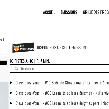
ACCUEIL
ÉMISSIONS
GRILLE DES PRO
s !
DISPONIBLES DE CETTE EMISSION
10 PISTES
10 HR. 7 MIN.
Classiquez-vous ! - #10 Spéciale Shostakovitch La liberté étr
Classiquez-Vous ! - #09 Les nuits et leurs énigmes - Nuits viv
Classiquez-Vous ! - #08 Les nuits et leurs énigmes part 1 Noc