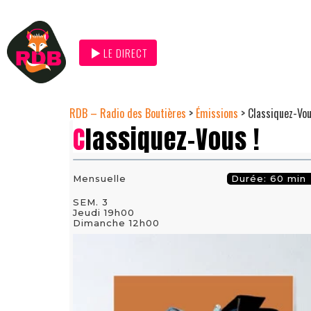
LE DIRECT
RDB – Radio des Boutières
>
Émissions
>
Classiquez-Vou
Classiquez-Vous !
Mensuelle
Durée: 60 min
SEM. 3
Jeudi 19h00
Dimanche 12h00