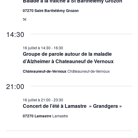
Balade à la fraîche à St Barthélémy Grozon
07270 Saint Barthélémy Grozon
5€
14:30
16 juillet à 14:30
-
16:30
Groupe de parole autour de la maladie
d’Alzheimer à Chateauneuf de Vernoux
Châteauneuf-de-Vernoux
Châteauneuf-de-Vernoux
21:00
16 juillet à 21:00
-
23:30
Concert de l’été à Lamastre » Grandgers »
07270 Lamastre
Lamastre