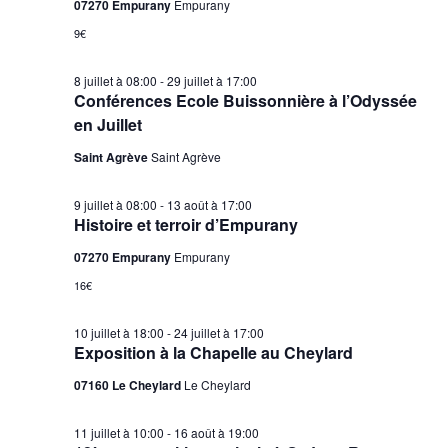
07270 Empurany
Empurany
9€
8 juillet à 08:00
-
29 juillet à 17:00
Conférences Ecole Buissonnière à l’Odyssée
en Juillet
Saint Agrève
Saint Agrève
9 juillet à 08:00
-
13 août à 17:00
Histoire et terroir d’Empurany
07270 Empurany
Empurany
16€
10 juillet à 18:00
-
24 juillet à 17:00
Exposition à la Chapelle au Cheylard
07160 Le Cheylard
Le Cheylard
11 juillet à 10:00
-
16 août à 19:00