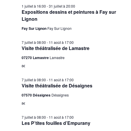
1 juillet à 16:00
-
31 juillet à 20:00
Expositions dessins et peintures à Fay sur
Lignon
Fay Sur Lignon
Fay Sur Lignon
7 juillet à 08:00
-
11 août à 17:00
Visite théâtralisée de Lamastre
07270 Lamastre
Lamastre
8€
7 juillet à 08:00
-
11 août à 17:00
Visite théâtralisée de Désaignes
07570 Désaignes
Désaignes
8€
7 juillet à 08:00
-
11 août à 17:00
Les P’tites fouilles d’Empurany