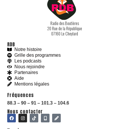
Radio des Boutières
20 Rue de la République
07160 Le Cheylard
RDB
Notre histoire
Grille des programmes
Les podcasts
Nous rejoindre
Partenaires
Aide
Mentions légales
Fréquences
88.3 – 90 – 91 – 101.3 – 104.6
Nous contacter
With love and
#
BeGoodies.fr