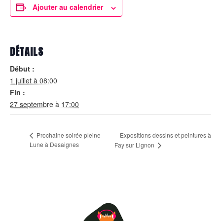
Ajouter au calendrier
DÉTAILS
Début :
1 juillet à 08:00
Fin :
27 septembre à 17:00
Expositions dessins et peintures à
Prochaine soirée pleine
Lune à Desaignes
Fay sur Lignon