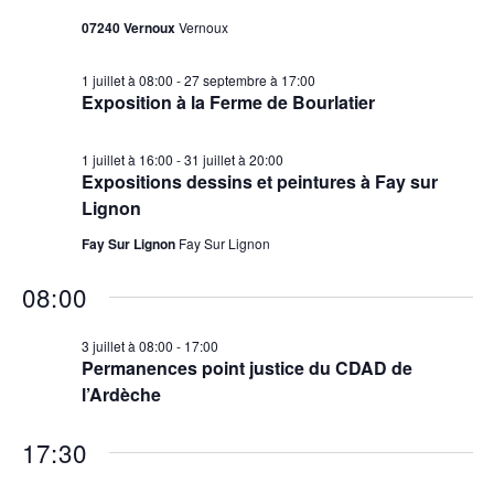
07240 Vernoux
Vernoux
1 juillet à 08:00
-
27 septembre à 17:00
Exposition à la Ferme de Bourlatier
1 juillet à 16:00
-
31 juillet à 20:00
Expositions dessins et peintures à Fay sur
Lignon
Fay Sur Lignon
Fay Sur Lignon
08:00
3 juillet à 08:00
-
17:00
Permanences point justice du CDAD de
l’Ardèche
17:30