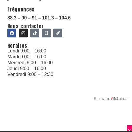
Fréquences
88.3 – 90 – 91 – 101.3 – 104.6
With love and
#
BeGoodies.fr
Nous contacter
Horaires
Lundi 9:00 – 16:00
Mardi 9:00 – 16:00
Mercredi 9:00 – 16:00
Jeudi 9:00 – 16:00
Vendredi 9:00 – 12:30
With love and
#
BeGoodies.fr