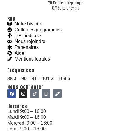
20 Rue de la République
07160 Le Cheylard
RDB
Notre histoire
Grille des programmes
Les podcasts
Nous rejoindre
Partenaires
Aide
Mentions légales
Fréquences
With love and
#
BeGoodies.fr
88.3 – 90 – 91 – 101.3 – 104.6
Nous contacter
Horaires
Lundi 9:00 – 16:00
Mardi 9:00 – 16:00
Mercredi 9:00 – 16:00
Jeudi 9:00 – 16:00