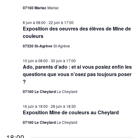
07160 Mariac
Mariac
8 juin à 08:00
-
22 juin à 17:00
Exposition des oeuvres des élèves de Mine de
couleurs
07320 St-Agrève
St-Agrève
10 juin à 08:00
-
30 juin à 17:00
Ado, parents d’ado : et si vous posiez enfin les
questions que vous n’osez pas toujours poser
?
07160 Le Cheylard
Le Cheylard
16 juin à 18:00
-
28 juin à 18:30
Exposition Mine de couleurs au Cheylard
07160 Le Cheylard
Le Cheylard
18:00