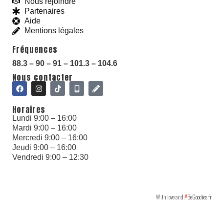
Nous rejoindre
Partenaires
Aide
Mentions légales
Fréquences
88.3 – 90 – 91 – 101.3 – 104.6
Nous contacter
With love and
#
BeGoodies.fr
Horaires
Lundi 9:00 – 16:00
Mardi 9:00 – 16:00
Mercredi 9:00 – 16:00
Jeudi 9:00 – 16:00
Vendredi 9:00 – 12:30
With love and
#
BeGoodies.fr