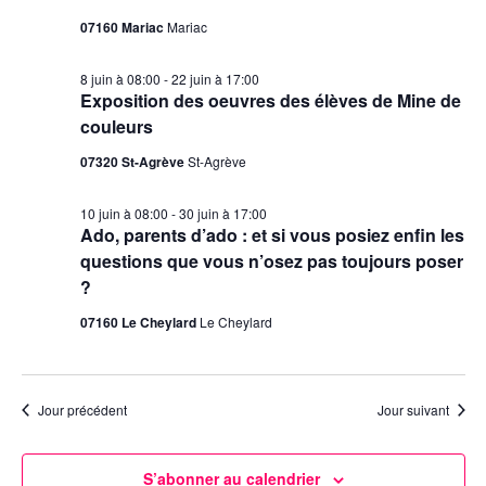
07160 Mariac
Mariac
8 juin à 08:00
-
22 juin à 17:00
Exposition des oeuvres des élèves de Mine de
couleurs
07320 St-Agrève
St-Agrève
10 juin à 08:00
-
30 juin à 17:00
Ado, parents d’ado : et si vous posiez enfin les
questions que vous n’osez pas toujours poser
?
07160 Le Cheylard
Le Cheylard
Jour précédent
Jour suivant
S’abonner au calendrier