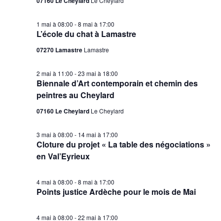
07160 Le Cheylard
Le Cheylard
1 mai à 08:00
-
8 mai à 17:00
L’école du chat à Lamastre
07270 Lamastre
Lamastre
2 mai à 11:00
-
23 mai à 18:00
Biennale d’Art contemporain et chemin des
peintres au Cheylard
07160 Le Cheylard
Le Cheylard
3 mai à 08:00
-
14 mai à 17:00
Cloture du projet « La table des négociations »
en Val’Eyrieux
4 mai à 08:00
-
8 mai à 17:00
Points justice Ardèche pour le mois de Mai
4 mai à 08:00
-
22 mai à 17:00