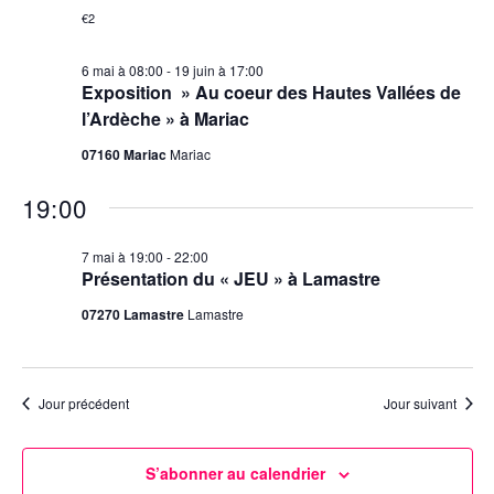
€2
6 mai à 08:00
-
19 juin à 17:00
Exposition » Au coeur des Hautes Vallées de
l’Ardèche » à Mariac
07160 Mariac
Mariac
19:00
7 mai à 19:00
-
22:00
Présentation du « JEU » à Lamastre
07270 Lamastre
Lamastre
Jour précédent
Jour suivant
S’abonner au calendrier