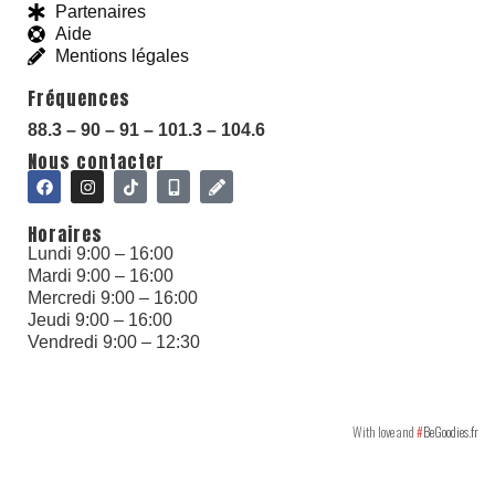
Partenaires
Aide
With love and
#
BeGoodies.fr
Mentions légales
Fréquences
88.3 – 90 – 91 – 101.3 – 104.6
Nous contacter
Horaires
Lundi 9:00 – 16:00
Mardi 9:00 – 16:00
Mercredi 9:00 – 16:00
Jeudi 9:00 – 16:00
Vendredi 9:00 – 12:30
With love and
#
BeGoodies.fr