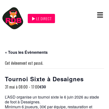
LE DIRECT
« Tous les Évènements
Cet évènement est passé.
Tournoi Sixte à Desaignes
31 mai à 08:00
-
17:00
€30
L’ASD organise un tournoi sixte le 6 juin 2026 au stade
de foot à Desaignes.
Minimum 6 joueurs, 30€ par équipe, restauration et