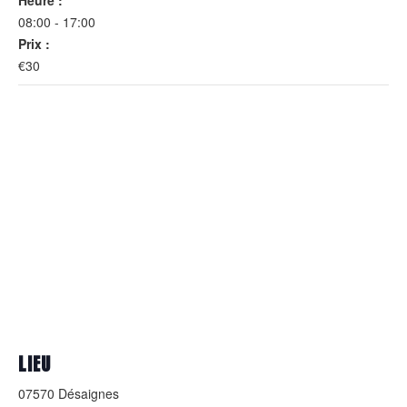
08:00 - 17:00
Prix :
€30
LIEU
07570 Désaignes