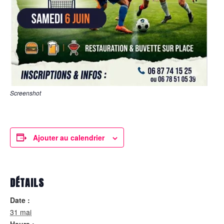
Screenshot
Ajouter au calendrier
DÉTAILS
Date :
31 mai
Heure :