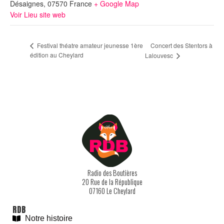
Désaignes
,
07570
France
+ Google Map
Voir Lieu site web
Concert des Stentors à
Festival théatre amateur jeunesse 1ère
édition au Cheylard
Lalouvesc
Radio des Boutières
20 Rue de la République
07160 Le Cheylard
RDB
Notre histoire