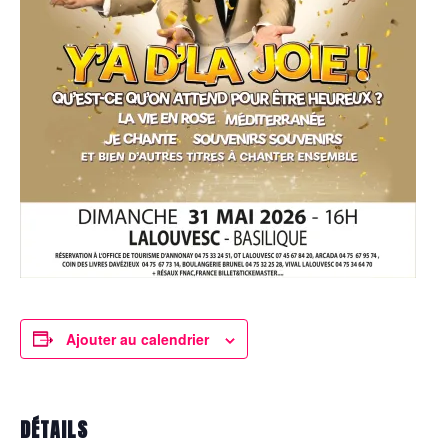
Ajouter au calendrier
DÉTAILS