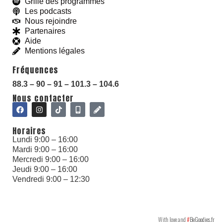
Grille des programmes
Les podcasts
Nous rejoindre
Partenaires
Aide
With love and
#
BeGoodies.fr
Mentions légales
Fréquences
88.3 – 90 – 91 – 101.3 – 104.6
Nous contacter
Horaires
Lundi 9:00 – 16:00
Mardi 9:00 – 16:00
Mercredi 9:00 – 16:00
Jeudi 9:00 – 16:00
Vendredi 9:00 – 12:30
With love and
#
BeGoodies.fr