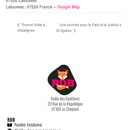
07520 Lalouvesc
Lalouvesc
,
07520
France
+ Google Map
Une journée pour la Paix et la Justice à
Tournoi Sixte à
Desaignes
St Agrève
Radio des Boutières
20 Rue de la République
07160 Le Cheylard
RDB
Notre histoire