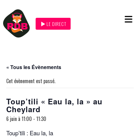
LE DIRECT
« Tous les Évènements
Cet évènement est passé.
Toup’tili « Eau la, la » au
Cheylard
6 juin à 11:00
-
11:30
Toup’tili : Eau la, la