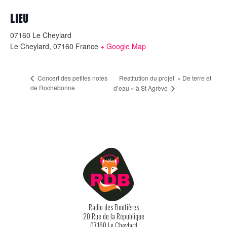
LIEU
07160 Le Cheylard
Le Cheylard
,
07160
France
+ Google Map
Restitution du projet » De terre et
Concert des petites notes
de Rochebonne
d’eau » à St Agrève
Radio des Boutières
20 Rue de la République
07160 Le Cheylard