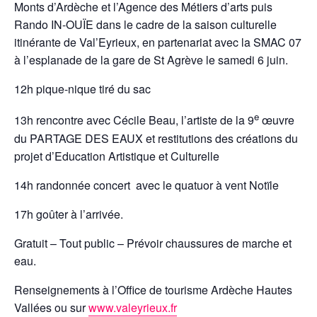
Monts d’Ardèche et l’Agence des Métiers d’arts puis
Rando IN-OUÏE dans le cadre de la saison culturelle
itinérante de Val’Eyrieux, en partenariat avec la SMAC 07
à l’esplanade de la gare de St Agrève le samedi 6 juin.
12h pique-nique tiré du sac
e
13h rencontre avec Cécile Beau, l’artiste de la 9
œuvre
du PARTAGE DES EAUX et restitutions des créations du
projet d’Education Artistique et Culturelle
14h randonnée concert avec le quatuor à vent Notïle
17h goûter à l’arrivée.
Gratuit – Tout public – Prévoir chaussures de marche et
eau.
Renseignements à l’Office de tourisme Ardèche Hautes
Vallées ou sur
www.valeyrieux.fr