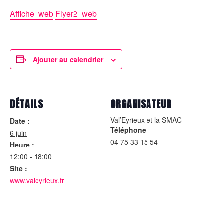
Affiche_web
Flyer2_web
Ajouter au calendrier
DÉTAILS
ORGANISATEUR
Val’Eyrieux et la SMAC
Date :
Téléphone
6 juin
04 75 33 15 54
Heure :
12:00 - 18:00
Site :
www.valeyrieux.fr