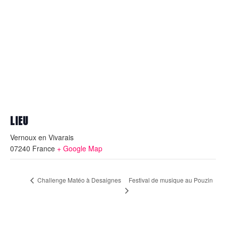
LIEU
Vernoux en Vivarais
07240
France
+ Google Map
Festival de musique au Pouzin
Challenge Matéo à Desaignes