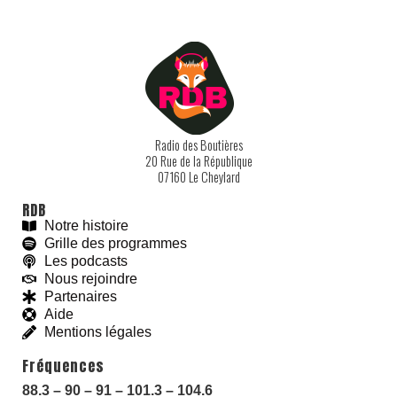
Radio des Boutières
20 Rue de la République
07160 Le Cheylard
RDB
Notre histoire
Grille des programmes
Les podcasts
Nous rejoindre
Partenaires
Aide
Mentions légales
With love and
#
BeGoodies.fr
Fréquences
88.3 – 90 – 91 – 101.3 – 104.6