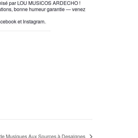
 organisé par LOU MUSICOS ARDECHO !
mations, bonne humeur garantie — venez
acebook et Instagram.
e de Musiques Aux Sources à Desaignes