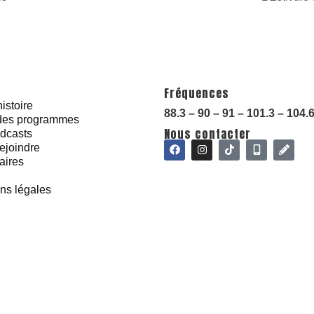
Fréquences
istoire
88.3 – 90 – 91 – 101.3 – 104.
 des programmes
Nous contacter
dcasts
ejoindre
aires
ns légales