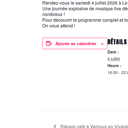
Rendez-vous le samedi 4 juillet 2026 à 
Une journée explosive de musique live dè
nombreux !
Pour découvrir le programme complet et to
On vous attend !
DÉTAILS
Ajouter au calendrier
Date :
4 juillet
Heure :
16:00 - 22:
Répare café à Vernoux en Vivara