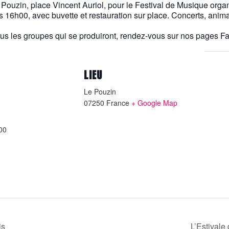
Le Pouzin, place Vincent Auriol, pour le Festival de Musique
s 16h00, avec buvette et restauration sur place. Concerts, ani
us les groupes qui se produiront, rendez-vous sur nos pages F
LIEU
Le Pouzin
07250
France
+ Google Map
00
is
L’Estival