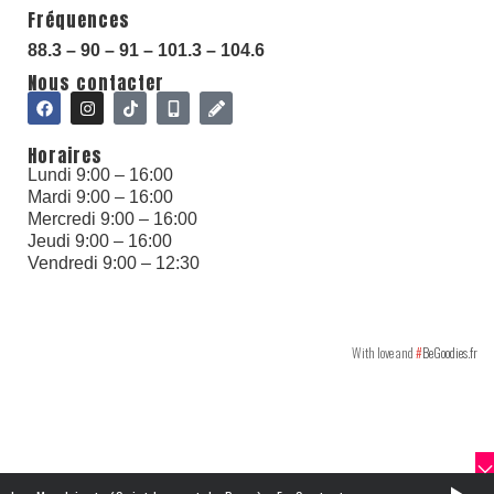
Fréquences
88.3 – 90 – 91 – 101.3 – 104.6
With love and
#
BeGoodies.fr
Nous contacter
Horaires
Lundi 9:00 – 16:00
Mardi 9:00 – 16:00
Mercredi 9:00 – 16:00
Jeudi 9:00 – 16:00
Vendredi 9:00 – 12:30
With love and
#
BeGoodies.fr