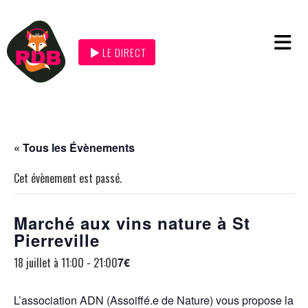
LE DIRECT
« Tous les Évènements
Cet évènement est passé.
Marché aux vins nature à St
Pierreville
18 juillet à 11:00
-
21:00
7€
L’association ADN (Assoiffé.e de Nature) vous propose la