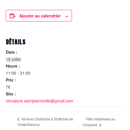
Ajouter au calendrier
DÉTAILS
Date :
18 juillet
Heure :
11:00 - 21:00
Prix :
7€
Site :
vinnature.saintpierreville@gmail.com
Fête médiévale au
49 ème Chabriole à St Michel de
Chabrillanoux
Cheylard