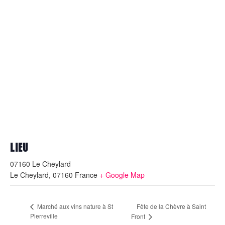
LIEU
07160 Le Cheylard
Le Cheylard
,
07160
France
+ Google Map
Fête de la Chèvre à Saint
Marché aux vins nature à St
Pierreville
Front