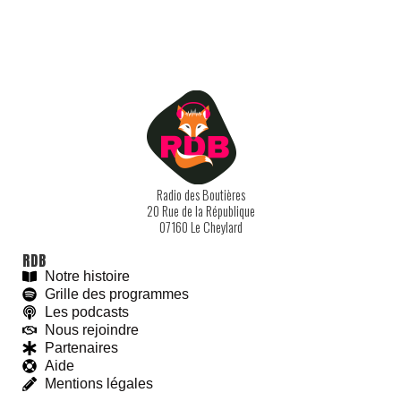
Radio des Boutières
20 Rue de la République
07160 Le Cheylard
With love and
#
BeGoodies.fr
RDB
Notre histoire
Grille des programmes
Les podcasts
Nous rejoindre
Partenaires
Aide
Mentions légales