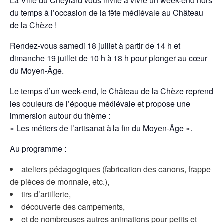
La Ville du Cheylard vous invite à vivre un week-end hors
du temps à l’occasion de la fête médiévale au Château
de la Chèze !
Rendez-vous samedi 18 juillet à partir de 14 h et
dimanche 19 juillet de 10 h à 18 h pour plonger au cœur
du Moyen-Âge.
Le temps d’un week-end, le Château de la Chèze reprend
les couleurs de l’époque médiévale et propose une
immersion autour du thème :
« Les métiers de l’artisanat à la fin du Moyen-Âge ».
Au programme :
ateliers pédagogiques (fabrication des canons, frappe
de pièces de monnaie, etc.),
tirs d’artillerie,
découverte des campements,
et de nombreuses autres animations pour petits et