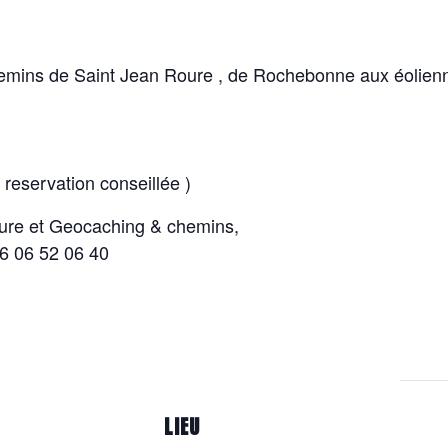
hemins de Saint Jean Roure , de Rochebonne aux éolienn
( reservation conseillée )
oure et Geocaching & chemins,
6 06 52 06 40
LIEU