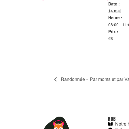
Date :
14 mai
Heure :
08:00 - 11:
Prix :
€6
Randonnée « Par monts et par Va
RDB
Notre h