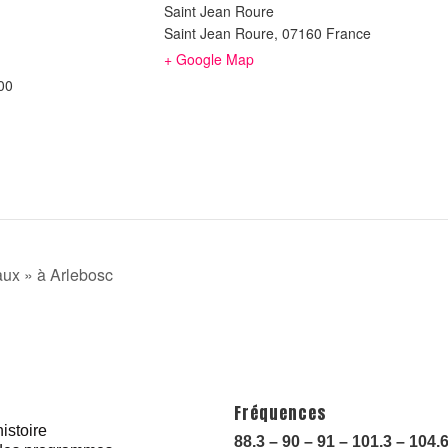
Saint Jean Roure
Saint Jean Roure
,
07160
France
+ Google Map
00
ux » à Arlebosc
Fréquences
istoire
88.3 – 90 – 91 – 101.3 – 104.