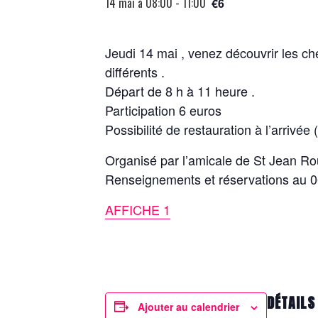
14 mai à 08:00
-
11:00
€6
Jeudi 14 mai , venez découvrir les c
différents .
Départ de 8 h à 11 heure .
Participation 6 euros
Possibilité de restauration à l’arrivée 
Organisé par l’amicale de St Jean R
Renseignements et réservations au 0
AFFICHE 1
DÉTAILS
Ajouter au calendrier