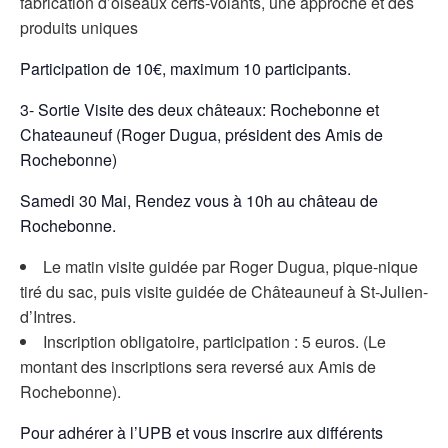
fabrication d’oiseaux cerfs-volants, une approche et des
produits uniques
Participation de 10€, maximum 10 participants.
3- Sortie Visite des deux châteaux: Rochebonne et
Chateauneuf (Roger Dugua, président des Amis de
Rochebonne)
Samedi 30 Mai, Rendez vous à 10h au château de
Rochebonne.
Le matin visite guidée par Roger Dugua, pique-nique
tiré du sac, puis visite guidée de Châteauneuf à St-Julien-
d’Intres.
Inscription obligatoire, participation : 5 euros. (Le
montant des inscriptions sera reversé aux Amis de
Rochebonne).
Pour adhérer à l’UPB et vous inscrire aux différents