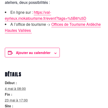
ateliers, deux possibilités :
En ligne sur :
https://val-
eyrieux.mokatourisme.fr/event?tags=%5B6%5D
A l’office de tourisme ->
Offices de Tourisme Ardèche
Hautes Vallées
Ajouter au calendrier
DÉTAILS
Début :
4 mai à 08:00
Fin :
23 mai à 17:00
Site :