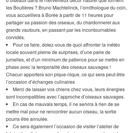
d’oiseaux dans le merveilleux décor naturel que forment
les Boutières ? Bruno Machtelinck, l’ornithologue du coin,
vous accueillera à Borée à partir de 11 heures pour
partager sa passion des oiseaux, du chardonneret aux
grands vautours, en passant par les incontournables
corvidés.
Pour ce faire, dotez-vous de quoi affronter la météo
locale souvent pleine de surprises, d’une paire de
jumelles, et d’un minimum de patience pour se mettre en
phase avec la temporalité des oiseaux sauvages !
Chacun apportera son pique-nique, ce qui sera peut-être
l’occasion d’échanges culinaires
Merci de laisser vos chiens chez vous, leurs énergies
sont incompatibles avec l’approche d’oiseaux sauvages.
En cas de mauvais temps, il ne servira à rien de se
mettre mal pour ne rencontrer aucun oiseau, la sortie
pourra être annulée.
Ce sera également l’occasion de visiter l’atelier de