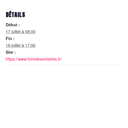
DÉTAILS
Début :
17 juillet à 08:00
Fin :
19 juillet à 17:00
Site :
https://www.foiredesviolettes.fr/