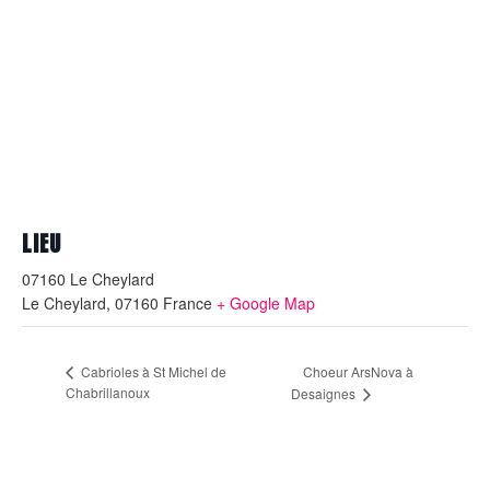
LIEU
07160 Le Cheylard
Le Cheylard
,
07160
France
+ Google Map
Choeur ArsNova à
Cabrioles à St Michel de
Chabrillanoux
Desaignes