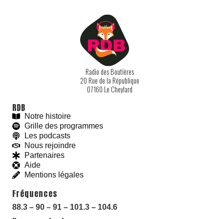
Radio des Boutières
20 Rue de la République
07160 Le Cheylard
RDB
Notre histoire
Grille des programmes
Les podcasts
Nous rejoindre
Partenaires
Aide
Mentions légales
With love and
#
BeGoodies.fr
Fréquences
88.3 – 90 – 91 – 101.3 – 104.6