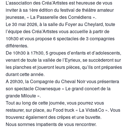
L’association des Créa’Artistes est heureuse de vous
inviter à sa 1ère édition du festival de théâtre amateur
jeunesse, « La Passerelle des Comédiens ».
Le 30 mai 2026, à la salle du Foyer au Cheylard, toute
l’équipe des Créa’Artistes vous accueille à partir de
10h30 et vous propose 6 spectacles de 3 compagnies
différentes.
De 10h30 à 17h30, 5 groupes d’enfants et d’adolescents,
venant de toute la vallée de l’Eyrieux, se succèderont sur
les planches et joueront leurs pièces, qu’ils ont préparées
durant cette année.
A 20h30, la Compagnie du Cheval Noir vous présentera
son spectacle Clownesque « Le grand concert de la
grande Miloute ».
Tout au long de cette journée, vous pourrez vous
restaurer, sur place, au Food truck « La Vida&Co ». Vous
trouverez également des crêpes et une buvette.
Nous sommes impatients de vous rencontrer.