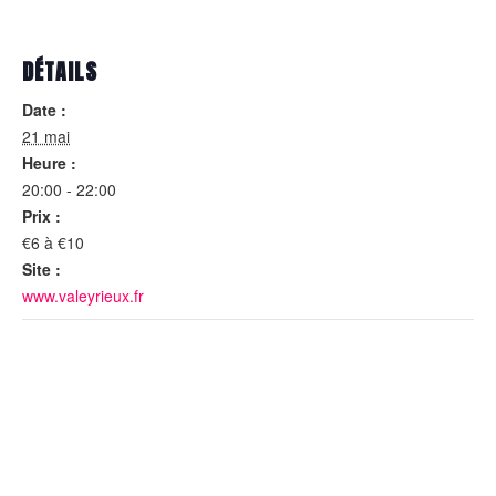
DÉTAILS
Date :
21 mai
Heure :
20:00 - 22:00
Prix :
€6 à €10
Site :
www.valeyrieux.fr