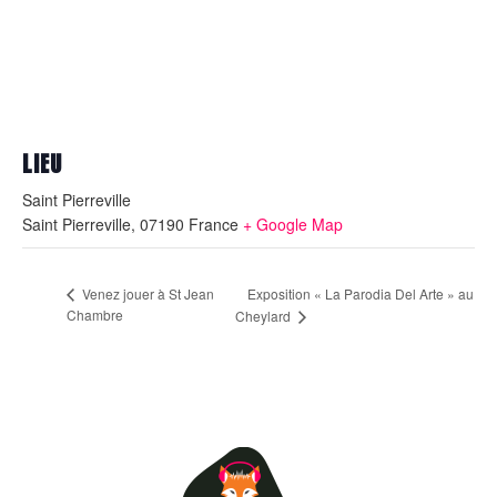
LIEU
Saint Pierreville
Saint Pierreville
,
07190
France
+ Google Map
Exposition « La Parodia Del Arte » au
Venez jouer à St Jean
Chambre
Cheylard