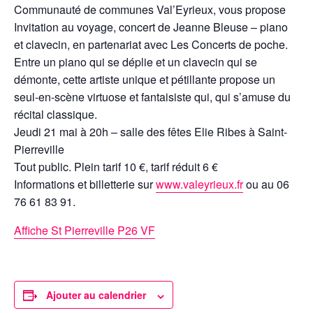
Communauté de communes Val’Eyrieux, vous propose
Invitation au voyage, concert de Jeanne Bleuse – piano
et clavecin, en partenariat avec Les Concerts de poche.
Entre un piano qui se déplie et un clavecin qui se
démonte, cette artiste unique et pétillante propose un
seul-en-scène virtuose et fantaisiste qui, qui s’amuse du
récital classique.
Jeudi 21 mai à 20h – salle des fêtes Elie Ribes à Saint-
Pierreville
Tout public. Plein tarif 10 €, tarif réduit 6 €
Informations et billetterie sur
www.valeyrieux.fr
ou au 06
76 61 83 91.
Affiche St Pierreville P26 VF
Ajouter au calendrier