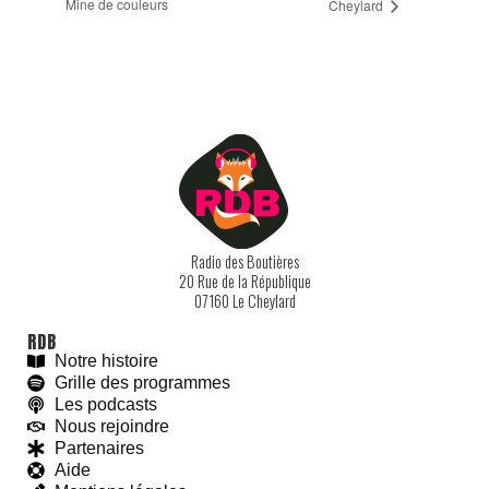
Mine de couleurs
Cheylard
Radio des Boutières
20 Rue de la République
07160 Le Cheylard
RDB
Notre histoire
Grille des programmes
Les podcasts
Nous rejoindre
Partenaires
Aide