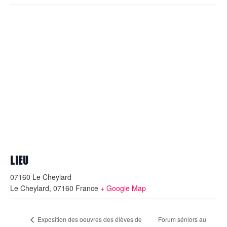
LIEU
07160 Le Cheylard
Le Cheylard
,
07160
France
+ Google Map
Forum séniors au
Exposition des oeuvres des élèves de