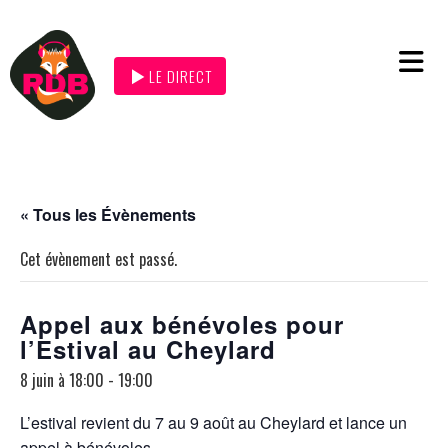
LE DIRECT
« Tous les Évènements
Cet évènement est passé.
Appel aux bénévoles pour
l’Estival au Cheylard
8 juin à 18:00
-
19:00
L’estival revient du 7 au 9 août au Cheylard et lance un
appel à bénévoles