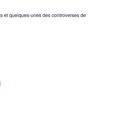
ats et quelques-unes des controverses de
k