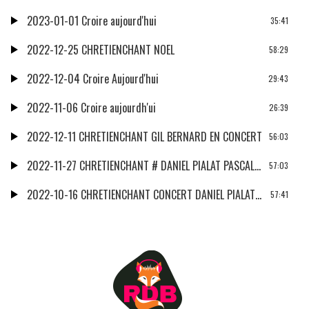
2023-01-01 Croire aujourd'hui
35:41
2022-12-25 CHRETIENCHANT NOEL
58:29
2022-12-04 Croire Aujourd'hui
29:43
2022-11-06 Croire aujourdh'ui
26:39
2022-12-11 CHRETIENCHANT GIL BERNARD EN CONCERT
56:03
2022-11-27 CHRETIENCHANT # DANIEL PIALAT PASCAL THEOZED
57:03
2022-10-16 CHRETIENCHANT CONCERT DANIEL PIALAT PASCAL THEOZED
57:41
2022-10-02 Croire Aujourd'hui
28:22
2022-10-01 ChrétienChant
57:30
2022-09-10 CHRETIENCHANT
57:56