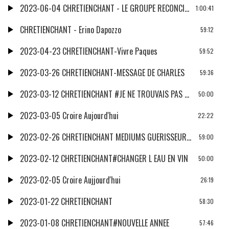
2023-06-04 CHRETIENCHANT - LE GROUPE RECONCILIATION
1:00:41
CHRETIENCHANT - Erino Dapozzo
59:12
2023-04-23 CHRETIENCHANT-Vivre Paques
59:52
2023-03-26 CHRETIENCHANT-MESSAGE DE CHARLES
59:36
2023-03-12 CHRETIENCHANT #JE NE TROUVAIS PAS MA PLACE DANS LE MONDE.
50:00
2023-03-05 Croire Aujourd'hui
22:22
2023-02-26 CHRETIENCHANT MEDIUMS GUERISSEURS MAGICIENS
59:00
2023-02-12 CHRETIENCHANT#CHANGER L EAU EN VIN
50:00
2023-02-05 Croire Aujjourd'hui
26:19
2023-01-22 CHRETIENCHANT
58:30
2023-01-08 CHRETIENCHANT#NOUVELLE ANNEE
57:46