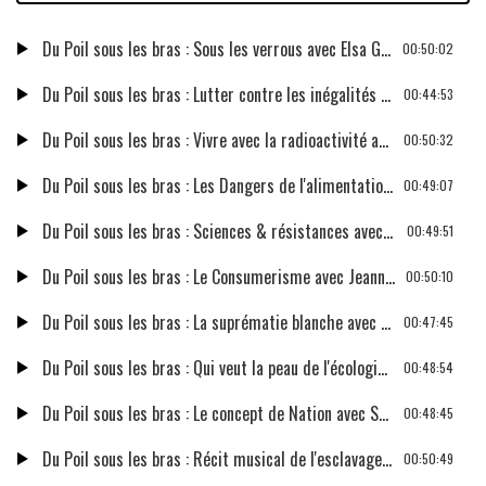
Du Poil sous les bras : Sous les verrous avec Elsa Génard
00:50:02
Du Poil sous les bras : Lutter contre les inégalités avec Cécile Duflot
00:44:53
Du Poil sous les bras : Vivre avec la radioactivité avec Sophie Houdart
00:50:32
Du Poil sous les bras : Les Dangers de l'alimentation avec Karine Jacquemart
00:49:07
Du Poil sous les bras : Sciences & résistances avec Emmanuelle Perez Tisserant et Emilia Roig
00:49:51
Du Poil sous les bras : Le Consumerisme avec Jeanne Guien
00:50:10
Du Poil sous les bras : La suprématie blanche avec Amandine Gay
00:47:45
Du Poil sous les bras : Qui veut la peau de l'écologie ?
00:48:54
Du Poil sous les bras : Le concept de Nation avec Sarah Mazouz
00:48:45
Du Poil sous les bras : Récit musical de l'esclavage colonial avec Valérie-Ann Edmond Mariette
00:50:49