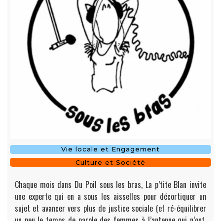
Vie locale et Engagement
Culture et Société
Chaque mois dans Du Poil sous les bras, La p’tite Blan invite
une experte qui en a sous les aisselles pour décortiquer un
sujet et avancer vers plus de justice sociale (et ré-équilibrer
un peu le temps de parole des femmes à l’antenne qui n’ont,