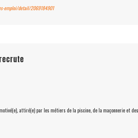
res-emploi/detail/2069184901
 recrute
motivé(e), attiré(e) par les métiers de la piscine, de la maçonnerie et 