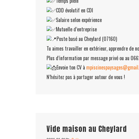
Temps plein
CDD évolutif en CDI
Salaire selon expérience
Mutuelle d’entreprise
Poste basé au Cheylard (07160)
Tu aimes travailler en extérieur, apprendre de n
Plus d’information par message privé ou au 06
Envoie ton CV à
mpiscinespaysages@gmail
N’hésitez pas à partager autour de vous !
Vide maison au Cheylard