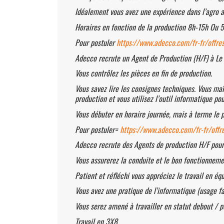
Idéalement vous avez une expérience dans l’agro al
Horaires en fonction de la production 8h-15h Ou 
Pour postuler
https://www.adecco.com/fr-fr/offre
Adecco recrute un Agent de Production (H/F) à Le 
Vous contrôlez les pièces en fin de production.
Vous savez lire les consignes techniques. Vous maît
production et vous utilisez l’outil informatique po
Vous débuter en horaire journée, mais à terme le p
Pour postuler=
https://www.adecco.com/fr-fr/off
Adecco recrute des Agents de production H/F pour 
Vous assurerez la conduite et le bon fonctionneme
Patient et réfléchi vous appréciez le travail en éq
Vous avez une pratique de l’informatique (usage fa
Vous serez amené à travailler en statut debout / 
Travail en 3X8