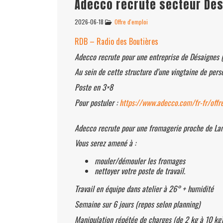
Adecco recrute secteur De
2026-06-18
Offre d'emploi
RDB – Radio des Boutières
Adecco recrute pour une entreprise de Désaignes (
Au sein de cette structure d’une vingtaine de pers
Poste en 3×8
Pour postuler :
https://www.adecco.com/fr-fr/off
Adecco recrute pour une fromagerie proche de Lam
Vous serez amené à :
mouler/démouler les fromages
nettoyer votre poste de travail.
Travail en équipe dans atelier à 26° + humidité
Semaine sur 6 jours (repos selon planning)
Manipulation répétée de charges (de 2 kg à 10 kg)