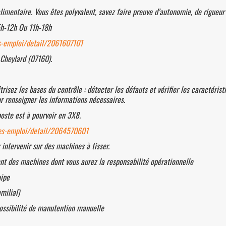
imentaire. Vous êtes polyvalent, savez faire preuve d’autonomie, de rigueur e
5h-12h Ou 11h-18h
s-emploi/detail/2061607101
Cheylard (07160).
risez les bases du contrôle : détecter les défauts et vérifier les caractérist
ur renseigner les informations nécessaires.
oste est à pourvoir en 3X8.
res-emploi/detail/2064570601
intervenir sur des machines à tisser.
nt des machines dont vous aurez la responsabilité opérationnelle
uipe
milial)
possibilité de manutention manuelle