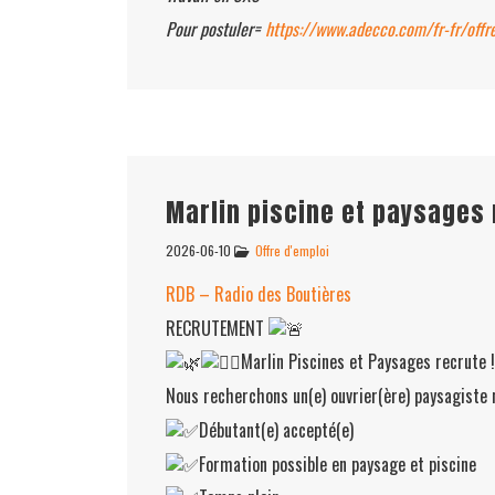
Pour postuler=
https://www.adecco.com/fr-fr/off
Marlin piscine et paysages
2026-06-10
Offre d'emploi
RDB – Radio des Boutières
RECRUTEMENT
Marlin Piscines et Paysages recrute !
Nous recherchons un(e) ouvrier(ère) paysagiste 
Débutant(e) accepté(e)
Formation possible en paysage et piscine