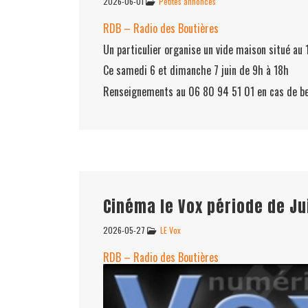
2026-06-01
Petites annonces
RDB – Radio des Boutières
Un particulier organise un vide maison situé au
Ce samedi 6 et dimanche 7 juin de 9h à 18h
Renseignements au 06 80 94 51 01 en cas de be
Cinéma le Vox période de Ju
2026-05-27
LE Vox
RDB – Radio des Boutières