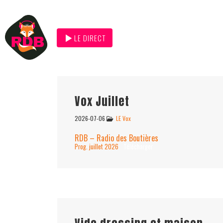
LE DIRECT
Vox Juillet
2026-07-06
LE Vox
RDB – Radio des Boutières
Prog. juillet 2026
Télécharger