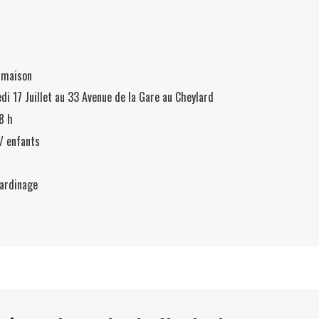
e maison
i 17 Juillet au 33 Avenue de la Gare au Cheylard
8 h
/ enfants
jardinage