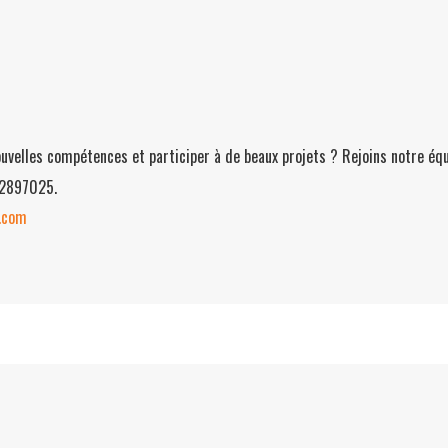
ouvelles compétences et participer à de beaux projets ? Rejoins notre équ
62897025.
.com