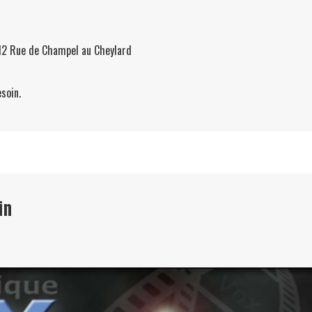
 12 Rue de Champel au Cheylard
soin.
in