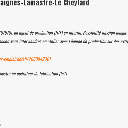
saignes-Lamastre-Le Cheylard
07570), un agent de production (H/F) en Intérim. Possibilité mission longue
onnes, vous interviendrez en atelier avec l’équipe de production sur des extr
res-emploi/detail/2060842301
astre un opérateur de fabrication (h/f)